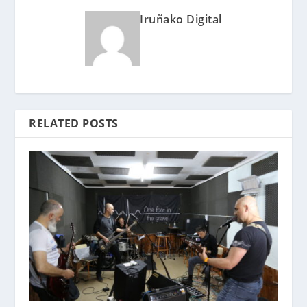
Iruñako Digital
RELATED POSTS