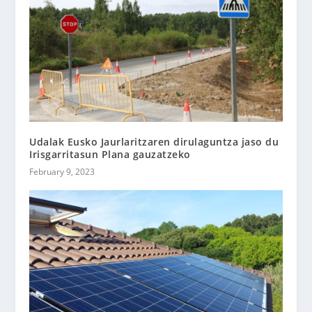
Udalak Eusko Jaurlaritzaren dirulaguntza jaso du
Irisgarritasun Plana gauzatzeko
February 9, 2023