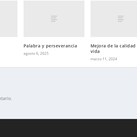
Palabra y perseverancia
Mejora de la calidad
vida
agosto 6, 2025
marzo 11, 2024
tario.