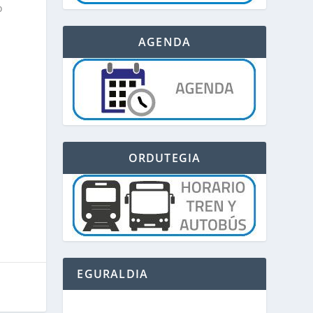
o
AGENDA
ORDUTEGIA
EGURALDIA