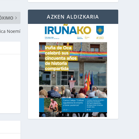
AZKEN ALDIZKARIA
ÓXIMO
tica Noemí