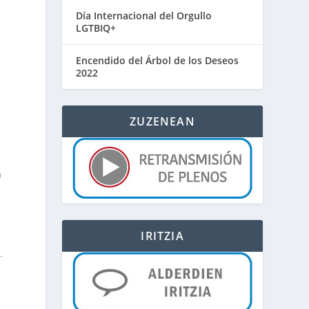
Día Internacional del Orgullo
e
LGTBIQ+
Encendido del Árbol de los Deseos
2022
ZUZENEAN
a
IRITZIA
.