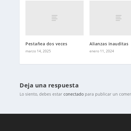
Pestañea dos veces
Alianzas inauditas
marzo 14, 2025
enero 11, 2024
Deja una respuesta
Lo siento, debes estar
conectado
para publicar un comen