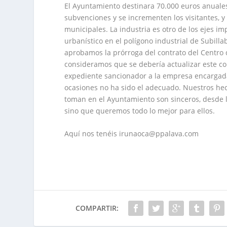
El Ayuntamiento destinara 70.000 euros anuales
subvenciones y se incrementen los visitantes, y 
municipales. La industria es otro de los ejes 
urbanístico en el polígono industrial de Subill
aprobamos la prórroga del contrato del Centro 
consideramos que se debería actualizar este c
expediente sancionador a la empresa encargada 
ocasiones no ha sido el adecuado. Nuestros hech
toman en el Ayuntamiento son sinceros, desde 
sino que queremos todo lo mejor para ellos.
Aquí nos tenéis irunaoca@ppalava.com
COMPARTIR: