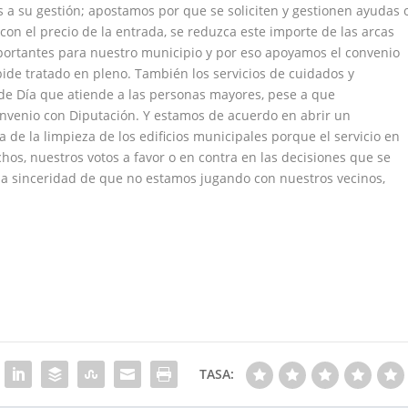
 a su gestión; apostamos por que se soliciten y gestionen ayudas 
con el precio de la entrada, se reduzca este importe de las arcas
importantes para nuestro municipio y por eso apoyamos el convenio
abide tratado en pleno. También los servicios de cuidados y
de Día que atiende a las personas mayores, pese a que
onvenio con Diputación. Y estamos de acuerdo en abrir un
de la limpieza de los edificios municipales porque el servicio en
os, nuestros votos a favor o en contra en las decisiones que se
la sinceridad de que no estamos jugando con nuestros vecinos,
TASA: