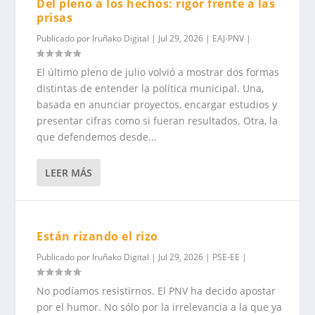
Del pleno a los hechos: rigor frente a las
prisas
Publicado por
Iruñako Digital
|
Jul 29, 2026
|
EAJ-PNV
|
El último pleno de julio volvió a mostrar dos formas
distintas de entender la política municipal. Una,
basada en anunciar proyectos, encargar estudios y
presentar cifras como si fueran resultados. Otra, la
que defendemos desde...
LEER MÁS
Están rizando el rizo
Publicado por
Iruñako Digital
|
Jul 29, 2026
|
PSE-EE
|
No podíamos resistirnos. El PNV ha decido apostar
por el humor. No sólo por la irrelevancia a la que ya