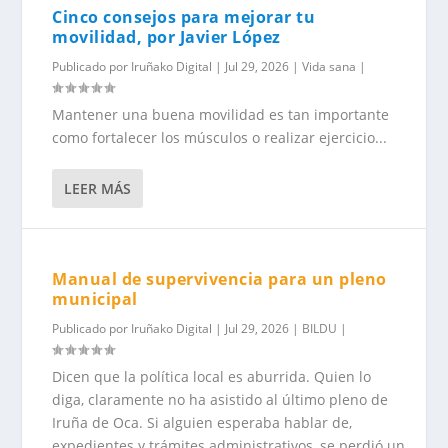
Cinco consejos para mejorar tu
movilidad, por Javier López
Publicado por
Iruñako Digital
|
Jul 29, 2026
|
Vida sana
|
Mantener una buena movilidad es tan importante
como fortalecer los músculos o realizar ejercicio...
LEER MÁS
Manual de supervivencia para un pleno
municipal
Publicado por
Iruñako Digital
|
Jul 29, 2026
|
BILDU
|
Dicen que la política local es aburrida. Quien lo
diga, claramente no ha asistido al último pleno de
Iruña de Oca. Si alguien esperaba hablar de,
expedientes y trámites administrativos, se perdió un