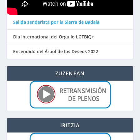
Salida senderista por la Sierra de Badaia
Día Internacional del Orgullo LGTBIQ+
Encendido del Árbol de los Deseos 2022
ZUZENEAN
IRITZIA