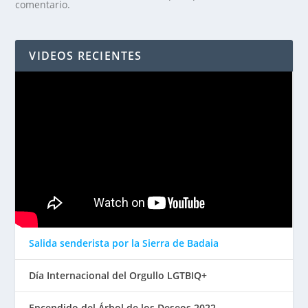
comentario.
VIDEOS RECIENTES
Salida senderista por la Sierra de Badaia
Día Internacional del Orgullo LGTBIQ+
Encendido del Árbol de los Deseos 2022