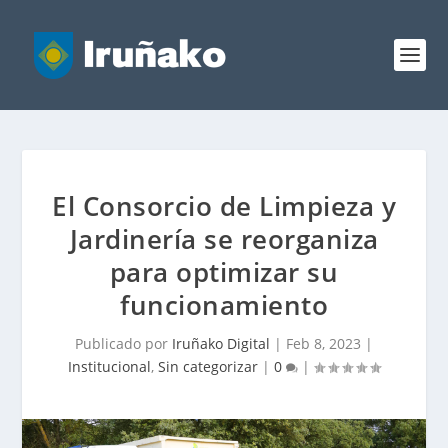
El Consorcio de Limpieza y
Jardinería se reorganiza
para optimizar su
funcionamiento
Publicado por
Iruñako Digital
|
Feb 8, 2023
|
Institucional
,
Sin categorizar
|
0
|