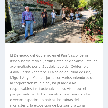
El Delegado del Gobierno en el País Vasco, Denis
Itxaso, ha visitado el Jardín Botánico de Santa Catalina
acompañado por el Subdelegado del Gobierno en
Alava, Carlos Zapatero. El alcalde de Iruña de Oca,
Miguel Angel Montes, junto con varios miembros de
la corporación municipal, ha guiado a los
responsables institucionales en su visita por el
parque natural de Trespuentes, mostrándoles los
diversos espacios botánicos, las ruinas del
monasterio, la exposición de bonsáis y la zona