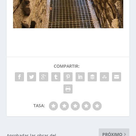
COMPARTIR:
TASA:
PRÓXIMO
Aprobadas las obras del