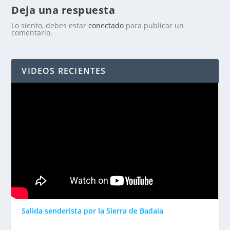
Deja una respuesta
Lo siento, debes estar
conectado
para publicar un
comentario.
VIDEOS RECIENTES
Salida senderista por la Sierra de Badaia