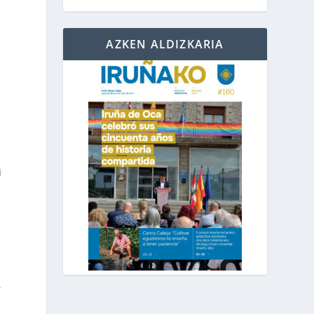
AZKEN ALDIZKARIA
i
,