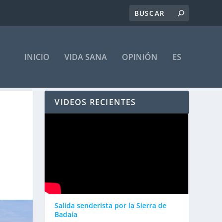
INICIO
VIDA SANA
OPINIÓN
ES
VIDEOS RECIENTES
Salida senderista por la Sierra de
Badaia