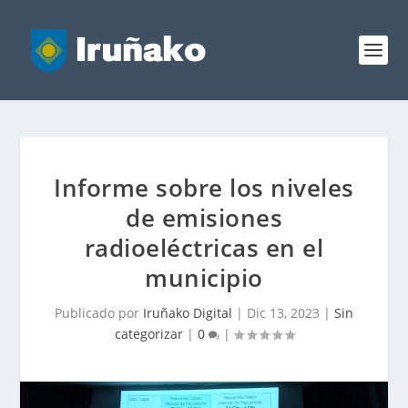
Informe sobre los niveles
de emisiones
radioeléctricas en el
municipio
Publicado por
Iruñako Digital
|
Dic 13, 2023
|
Sin
categorizar
|
0
|