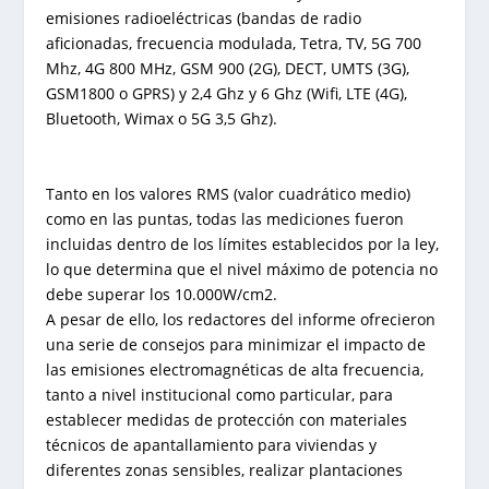
emisiones radioeléctricas (bandas de radio
aficionadas, frecuencia modulada, Tetra, TV, 5G 700
Mhz, 4G 800 MHz, GSM 900 (2G), DECT, UMTS (3G),
GSM1800 o GPRS) y 2,4 Ghz y 6 Ghz (Wifi, LTE (4G),
Bluetooth, Wimax o 5G 3,5 Ghz).
Tanto en los valores RMS (valor cuadrático medio)
como en las puntas, todas las mediciones fueron
incluidas dentro de los límites establecidos por la ley,
lo que determina que el nivel máximo de potencia no
debe superar los 10.000W/cm2.
A pesar de ello, los redactores del informe ofrecieron
una serie de consejos para minimizar el impacto de
las emisiones electromagnéticas de alta frecuencia,
tanto a nivel institucional como particular, para
establecer medidas de protección con materiales
técnicos de apantallamiento para viviendas y
diferentes zonas sensibles, realizar plantaciones