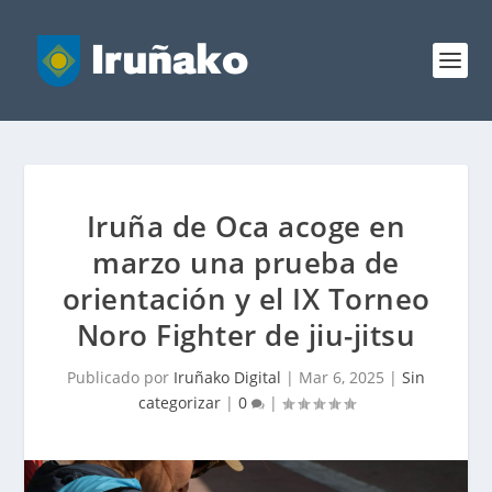
Iruña de Oca acoge en
marzo una prueba de
orientación y el IX Torneo
Noro Fighter de jiu-jitsu
Publicado por
Iruñako Digital
|
Mar 6, 2025
|
Sin
categorizar
|
0
|