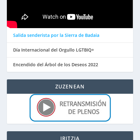
Salida senderista por la Sierra de Badaia
Día Internacional del Orgullo LGTBIQ+
Encendido del Árbol de los Deseos 2022
ZUZENEAN
IRITZIA