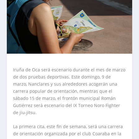
Iruña de Oca será escenario durante el mes de marzo
de dos pruebas deportivas. Este domingo, 9 de
marzo, Nanclares y sus alrededores acogerán una
carrera popular de orientación, mientras que el
sábado 15 de marzo, el frontón municipal Román
Gutiérrez será escenario del IX Torneo Noro Fighter
de jiu-jitsu.
La primera cita, este fin de semana, será una carrera
de orientación organizada por el club Coaraba en la