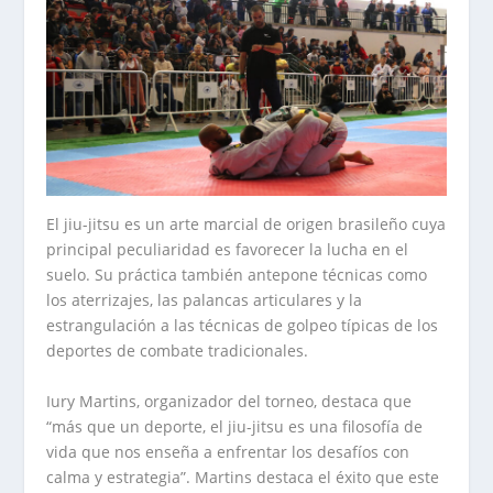
El jiu-jitsu es un arte marcial de origen brasileño cuya
principal peculiaridad es favorecer la lucha en el
suelo. Su práctica también antepone técnicas como
los aterrizajes, las palancas articulares y la
estrangulación a las técnicas de golpeo típicas de los
deportes de combate tradicionales.
Iury Martins, organizador del torneo, destaca que
“más que un deporte, el jiu-jitsu es una filosofía de
vida que nos enseña a enfrentar los desafíos con
calma y estrategia”. Martins destaca el éxito que este