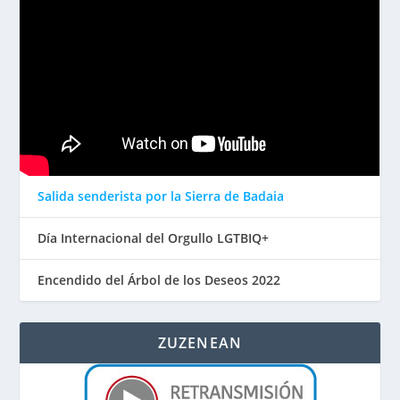
Salida senderista por la Sierra de Badaia
Día Internacional del Orgullo LGTBIQ+
Encendido del Árbol de los Deseos 2022
ZUZENEAN