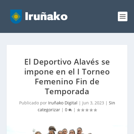
El Deportivo Alavés se
impone en el I Torneo
Femenino Fin de
Temporada
Publicado por
Iruñako Digital
|
Jun 3, 2023
|
Sin
categorizar
|
0
|