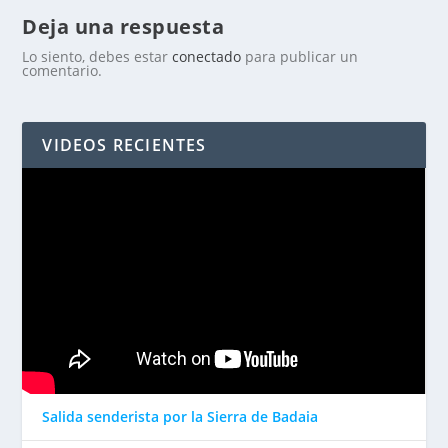
Deja una respuesta
Lo siento, debes estar
conectado
para publicar un
comentario.
VIDEOS RECIENTES
Salida senderista por la Sierra de Badaia