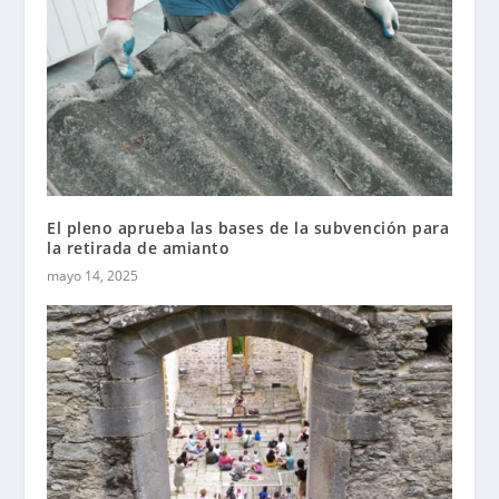
El pleno aprueba las bases de la subvención para
la retirada de amianto
mayo 14, 2025