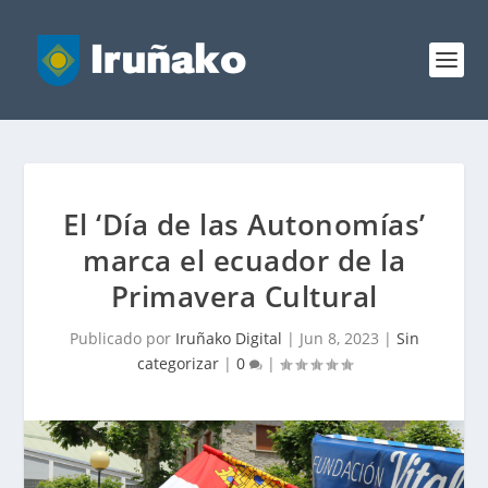
El ‘Día de las Autonomías’
marca el ecuador de la
Primavera Cultural
Publicado por
Iruñako Digital
|
Jun 8, 2023
|
Sin
categorizar
|
0
|