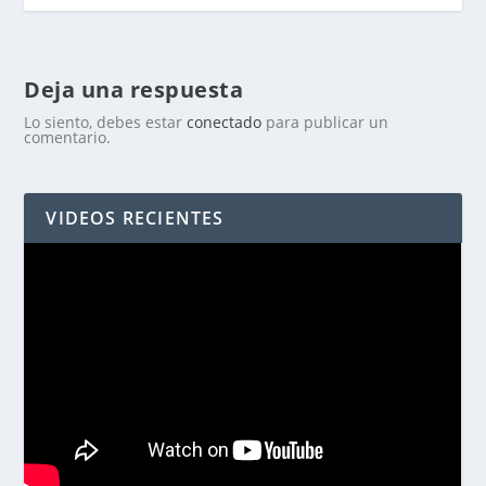
Deja una respuesta
Lo siento, debes estar
conectado
para publicar un
comentario.
VIDEOS RECIENTES