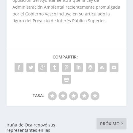
oposición del Ayuntamiento a que la Ley de
Administración Ambiental recientemente promulgada
por el Gobierno Vasco incluya en su articulado la
figura del Proyecto de Interés Público Superior.
COMPARTIR:
TASA:
PRÓXIMO
Iruña de Oca renovó sus
representantes en las