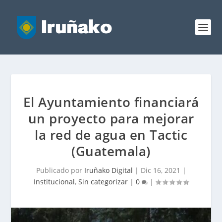
El Ayuntamiento financiará
un proyecto para mejorar
la red de agua en Tactic
(Guatemala)
Publicado por
Iruñako Digital
|
Dic 16, 2021
|
Institucional
,
Sin categorizar
|
0
|