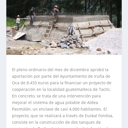
El pleno ordinario del mes de diciembre aprobó la
aportación por parte del Ayuntamiento de Iruña de
Oca de 8.433 euros para la financiar un proyecto de
cooperación en la localidad guatemalteca de Tactic.
En concreto, se trata de una intervención para
mejorar el sistema de agua potable de Aldea
Pasmolón, un enclave de casi 4.000 habitantes. El
proyecto, que se realizará a través de Euskal Fondoa,
consiste en la construcción de dos tanques de