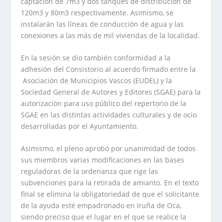
captación de 7m
3
y dos tanques de distribución de
120m
3
y 80m
3
respectivamente. Asimismo, se
instalarán las líneas de conducción de agua y las
conexiones a las más de mil viviendas de la localidad.
En la sesión se dio también conformidad a la
adhesión del Consistorio al acuerdo firmado entre la
Asociación de Municipios Vascos (EUDEL) y la
Sociedad General de Autores y Editores (SGAE) para la
autorización para uso público del repertorio de la
SGAE en las distintas actividades culturales y de ocio
desarrolladas por el Ayuntamiento.
Asimismo, el pleno aprobó por unanimidad de todos
sus miembros varias modificaciones en las bases
reguladoras de la ordenanza que rige las
subvenciones para la retirada de amianto. En el texto
final se elimina la obligatoriedad de que el solicitante
de la ayuda esté empadronado en Iruña de Oca,
siendo preciso que el lugar en el que se realice la