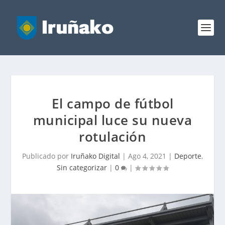
El campo de fútbol
municipal luce su nueva
rotulación
Publicado por
Iruñako Digital
|
Ago 4, 2021
|
Deporte
,
Sin categorizar
|
0
|