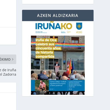
AZKEN ALDIZKARIA
ÓXIMO
e de Iruña
el Zadorra