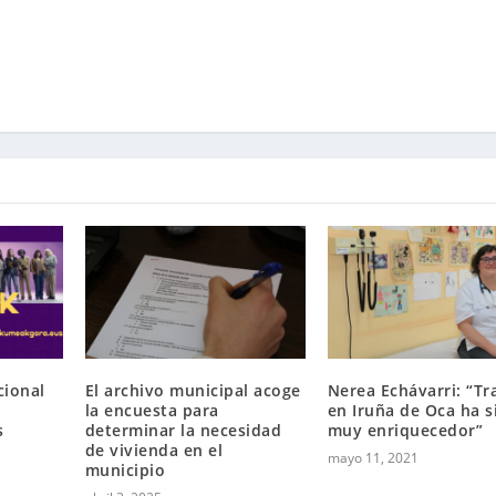
cional
El archivo municipal acoge
Nerea Echávarri: “Tr
la encuesta para
en Iruña de Oca ha s
s
determinar la necesidad
muy enriquecedor”
de vivienda en el
mayo 11, 2021
municipio