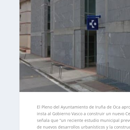
El Pleno del Ayuntamiento de Iruña de Oca apr
insta al Gobierno Vasco a construir un nuevo Ce
señala que “un reciente estudio municipal prev
de nuevos desarrollos urbanísticos y la constr