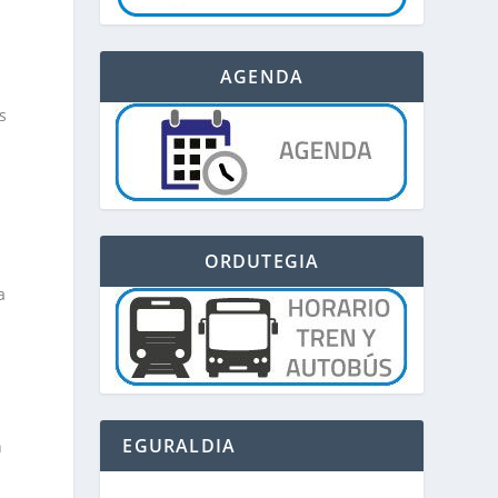
AGENDA
s
ORDUTEGIA
a
EGURALDIA
n