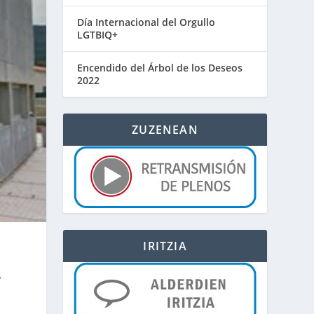
Día Internacional del Orgullo
LGTBIQ+
Encendido del Árbol de los Deseos
2022
ZUZENEAN
IRITZIA
,