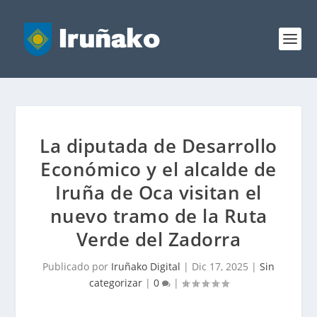
La diputada de Desarrollo
Económico y el alcalde de
Iruña de Oca visitan el
nuevo tramo de la Ruta
Verde del Zadorra
Publicado por
Iruñako Digital
|
Dic 17, 2025
|
Sin
categorizar
|
0
|