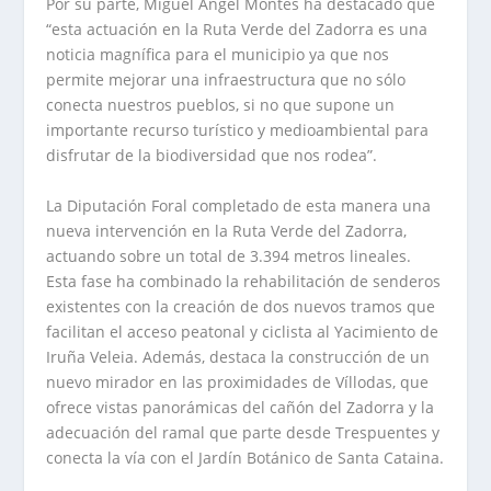
Por su parte, Miguel Angel Montes ha destacado que
“esta actuación en la Ruta Verde del Zadorra es una
noticia magnífica para el municipio ya que nos
permite mejorar una infraestructura que no sólo
conecta nuestros pueblos, si no que supone un
importante recurso turístico y medioambiental para
disfrutar de la biodiversidad que nos rodea”.
La Diputación Foral completado de esta manera una
nueva intervención en la Ruta Verde del Zadorra,
actuando sobre un total de 3.394 metros lineales.
Esta fase ha combinado la rehabilitación de senderos
existentes con la creación de dos nuevos tramos que
facilitan el acceso peatonal y ciclista al Yacimiento de
Iruña Veleia. Además, destaca la construcción de un
nuevo mirador en las proximidades de Víllodas, que
ofrece vistas panorámicas del cañón del Zadorra y la
adecuación del ramal que parte desde Trespuentes y
conecta la vía con el Jardín Botánico de Santa Cataina.