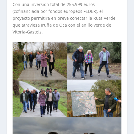
Con una inversión total de 255.999 euros
(cofinanciada por fondos europeos FEDER), el
proyecto permitirá en breve conectar la Ruta Verde
que atraviesa Iruña de Oca con el anillo verde de
Vitoria-Gasteiz.