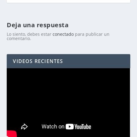
Deja una respuesta
Lo siento, debes estar
conectado
para publicar un
comentario.
VIDEOS RECIENTES