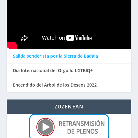
Salida senderista por la Sierra de Badaia
Día Internacional del Orgullo LGTBIQ+
Encendido del Árbol de los Deseos 2022
ZUZENEAN