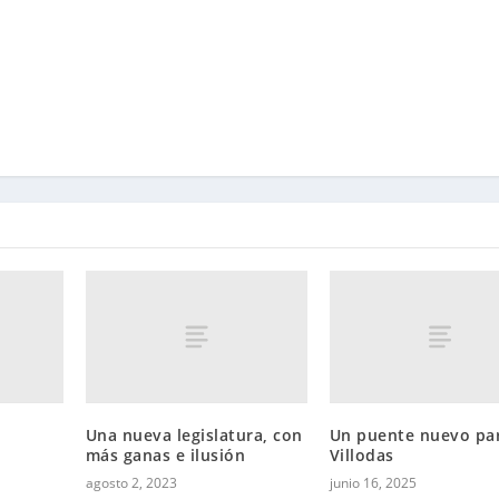
Una nueva legislatura, con
Un puente nuevo pa
más ganas e ilusión
Villodas
agosto 2, 2023
junio 16, 2025