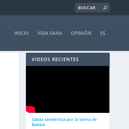
INICIO
VIDA SANA
OPINIÓN
ES
VIDEOS RECIENTES
Salida senderista por la Sierra de
Badaia