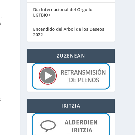
Día Internacional del Orgullo
LGTBIQ+
,
a
Encendido del Árbol de los Deseos
2022
ZUZENEAN
s
IRITZIA
é