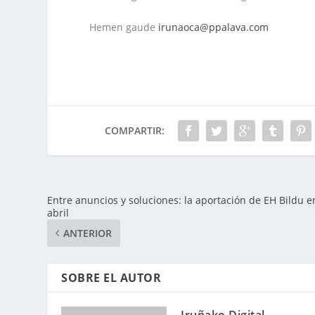
Hemen gaude
irunaoca@ppalava.com
COMPARTIR:
Entre anuncios y soluciones: la aportación de EH Bildu e
abril
ANTERIOR
SOBRE EL AUTOR
Iruñako Digital