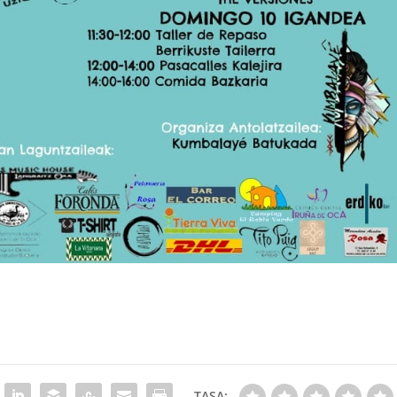
TASA: