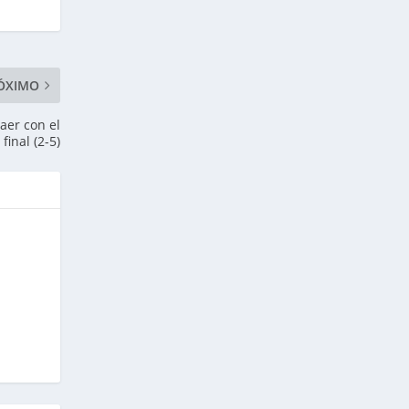
ÓXIMO
aer con el
final (2-5)