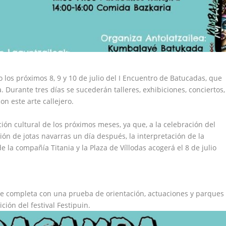
 los próximos 8, 9 y 10 de julio del I Encuentro de Batucadas, que
. Durante tres días se sucederán talleres, exhibiciones, conciertos,
on este arte callejero.
ón cultural de los próximos meses, ya que, a la celebración del
ón de jotas navarras un día después, la interpretación de la
e la compañía Titania y la Plaza de Víllodas acogerá el 8 de julio
se completa con una prueba de orientación, actuaciones y parques
ción del festival Festipuin.