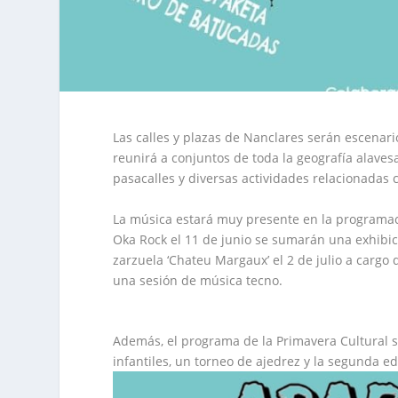
Las calles y plazas de Nanclares serán escenario
reunirá a conjuntos de toda la geografía alavesa
pasacalles y diversas actividades relacionadas c
La música estará muy presente en la programaci
Oka Rock el 11 de junio se sumarán una exhibici
zarzuela ‘Chateu Margaux’ el 2 de julio a cargo d
una sesión de música tecno.
Además, el programa de la Primavera Cultural 
infantiles, un torneo de ajedrez y la segunda edi