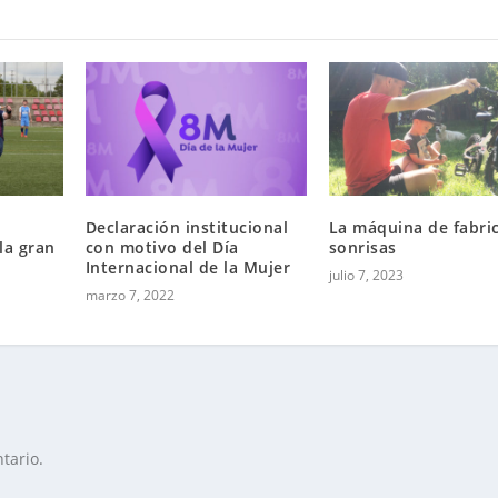
Declaración institucional
La máquina de fabri
la gran
con motivo del Día
sonrisas
b
Internacional de la Mujer
julio 7, 2023
marzo 7, 2022
tario.