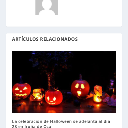
ARTÍCULOS RELACIONADOS
La celebración de Halloween se adelanta al día
28 en Iruña de Oca