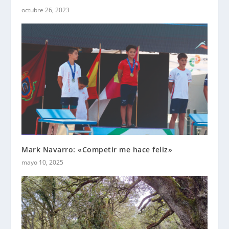
octubre 26, 2023
Mark Navarro: «Competir me hace feliz»
mayo 10, 2025