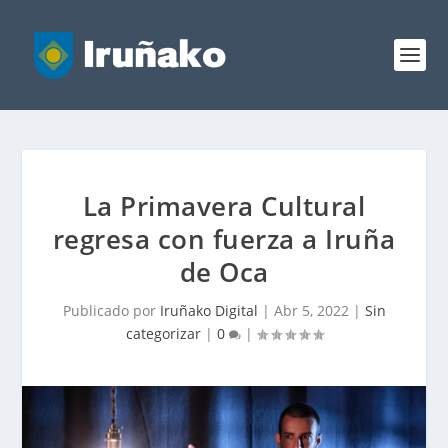
La Primavera Cultural
regresa con fuerza a Iruña
de Oca
Publicado por
Iruñako Digital
|
Abr 5, 2022
|
Sin
categorizar
|
0
|