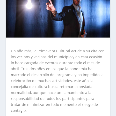
Un año más, la Primavera Cultural acude a su cita con
los vecinos y vecinas del municipio y en esta ocasión
lo hace cargada de eventos durante todo el mes de
abril. Tras dos años en los que la pandemia ha
marcado el desarrollo del programa y ha impedido la
celebración de muchas actividades, este año, la
concejalía de cultura busca retomar la ansiada
normalidad, aunque hace un llamamiento a la
responsabilidad de todos los participantes para
tratar de minimizar en todo momento el riesgo de
contagio.