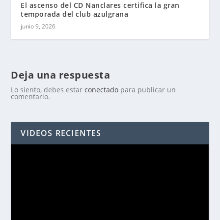
El ascenso del CD Nanclares certifica la gran
temporada del club azulgrana
junio 9, 2026
Deja una respuesta
Lo siento, debes estar
conectado
para publicar un
comentario.
VIDEOS RECIENTES