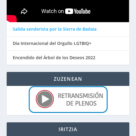
Salida senderista por la Sierra de Badaia
Día Internacional del Orgullo LGTBIQ+
Encendido del Árbol de los Deseos 2022
ZUZENEAN
IRITZIA