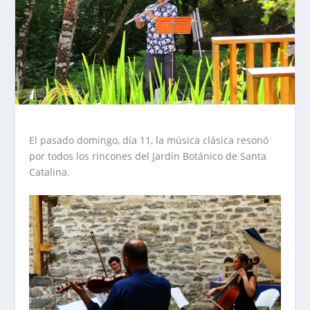
El pasado domingo, día 11, la música clásica resonó
por todos los rincones del Jardín Botánico de Santa
Catalina.