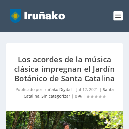
Los acordes de la música
clásica impregnan el Jardín
Botánico de Santa Catalina
Publicado por
Iruñako Digital
|
Jul 12, 2021
|
Santa
Catalina
,
Sin categorizar
|
0
|