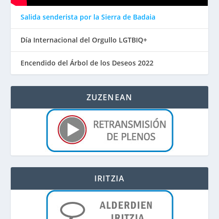
Salida senderista por la Sierra de Badaia
Día Internacional del Orgullo LGTBIQ+
Encendido del Árbol de los Deseos 2022
ZUZENEAN
IRITZIA