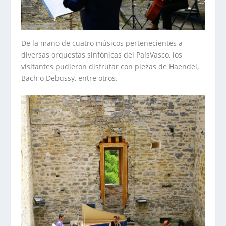
De la mano de cuatro músicos pertenecientes a
diversas orquestas sinfónicas del PaísVasco, los
visitantes pudieron disfrutar con piezas de Haendel,
Bach o Debussy, entre otros.