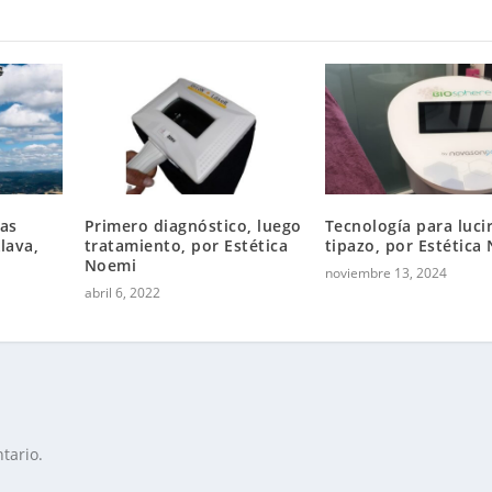
las
Primero diagnóstico, luego
Tecnología para luci
lava,
tratamiento, por Estética
tipazo, por Estética
Noemi
noviembre 13, 2024
abril 6, 2022
tario.