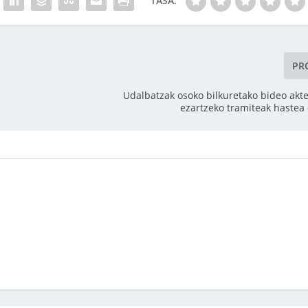
TASA:
PR
Udalbatzak osoko bilkuretako bideo akt
ezartzeko tramiteak hastea