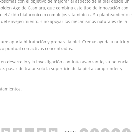
xosomas con el objetivo de mejorar el aspecto de la piel desde un
 Golden Age de Casmara, que combina este tipo de innovación con
o el ácido hialurónico o complejos vitamínicos. Su planteamiento e
es del envejecimiento, sino apoyar los mecanismos naturales de la
rum: aporta hidratación y prepara la piel. Crema: ayuda a nutrir y
rzo puntual con activos concentrados.
n desarrollo y la investigación continúa avanzando, su potencial
 pasar de tratar solo la superficie de la piel a comprender y
atamientos.