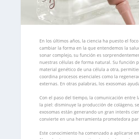
En los últimos años, la ciencia ha puesto el f
cambiar la forma en la que entendemos la sal
sonar complejo, su función es sorprendentemen
nuestras células de forma natural. Su función 
material genético de una célula a otra, permiti
coordina procesos esenciales como la regeneraci
externas. En otras palabras, los exosomas ayud
Con el paso del tiempo, la comunicación entre l
la piel: disminuye la producción de colágeno, s
exosomas están generando un gran interés cient
convierte en una herramienta prometedora para
Este conocimiento ha comenzado a aplicarse en