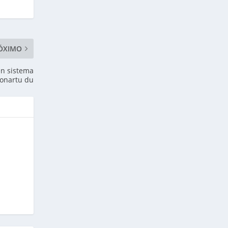
ÓXIMO
en sistema
 onartu du