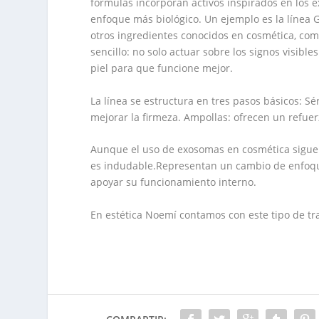
fórmulas incorporan activos inspirados en los e
enfoque más biológico. Un ejemplo es la línea
otros ingredientes conocidos en cosmética, com
sencillo: no solo actuar sobre los signos visibl
piel para que funcione mejor.
La línea se estructura en tres pasos básicos: Sé
mejorar la firmeza. Ampollas: ofrecen un refue
Aunque el uso de exosomas en cosmética sigue e
es indudable.Representan un cambio de enfoque:
apoyar su funcionamiento interno.
En estética Noemí contamos con este tipo de tr