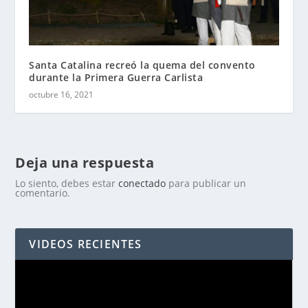
Santa Catalina recreó la quema del convento
durante la Primera Guerra Carlista
octubre 16, 2021
Deja una respuesta
Lo siento, debes estar
conectado
para publicar un
comentario.
VIDEOS RECIENTES