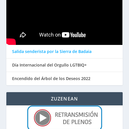
Salida senderista por la Sierra de Badaia
Día Internacional del Orgullo LGTBIQ+
Encendido del Árbol de los Deseos 2022
ZUZENEAN