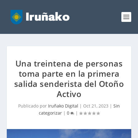
Una treintena de personas
toma parte en la primera
salida senderista del Otoño
Activo
Publicado por
Iruñako Digital
|
Oct 21, 2023
|
Sin
categorizar
|
0
|