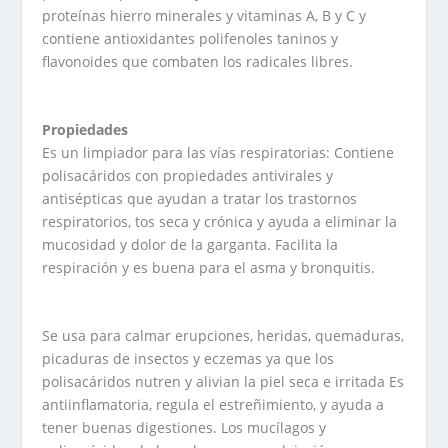
proteínas hierro minerales y vitaminas A, B y C y
contiene antioxidantes polifenoles taninos y
flavonoides que combaten los radicales libres.
Propiedades
Es un limpiador para las vías respiratorias: Contiene
polisacáridos con propiedades antivirales y
antisépticas que ayudan a tratar los trastornos
respiratorios, tos seca y crónica y ayuda a eliminar la
mucosidad y dolor de la garganta. Facilita la
respiración y es buena para el asma y bronquitis.
Se usa para calmar erupciones, heridas, quemaduras,
picaduras de insectos y eczemas ya que los
polisacáridos nutren y alivian la piel seca e irritada Es
antiinflamatoria, regula el estreñimiento, y ayuda a
tener buenas digestiones. Los mucílagos y