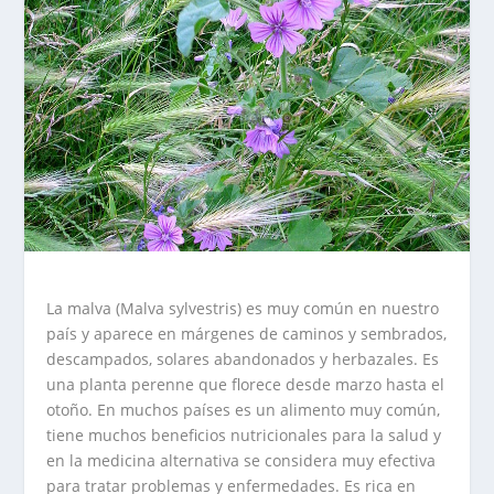
La malva (Malva sylvestris) es muy común en nuestro
país y aparece en márgenes de caminos y sembrados,
descampados, solares abandonados y herbazales. Es
una planta perenne que florece desde marzo hasta el
otoño. En muchos países es un alimento muy común,
tiene muchos beneficios nutricionales para la salud y
en la medicina alternativa se considera muy efectiva
para tratar problemas y enfermedades. Es rica en