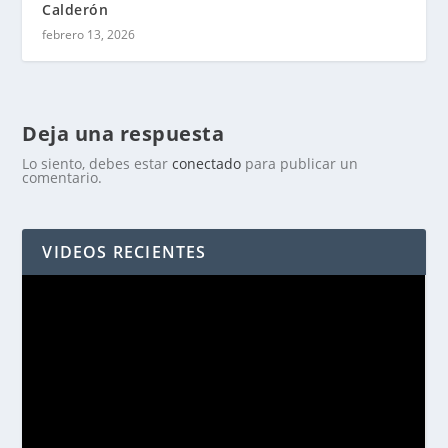
Calderón
febrero 13, 2026
Deja una respuesta
Lo siento, debes estar
conectado
para publicar un
comentario.
VIDEOS RECIENTES