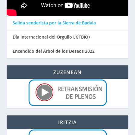
Salida senderista por la Sierra de Badaia
Día Internacional del Orgullo LGTBIQ+
Encendido del Árbol de los Deseos 2022
ZUZENEAN
IRITZIA