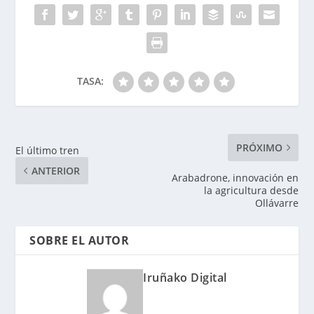
TASA:
PRÓXIMO
El último tren
ANTERIOR
Arabadrone, innovación en
la agricultura desde
Ollávarre
SOBRE EL AUTOR
Iruñako Digital